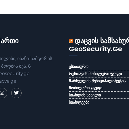
მართი
დაცვის სამსახუ
GeoSecurity.Ge
ბილისი, ისანი-სამგორის
 ბოდბის შეს. 6
უსათაურო
osecurity.ge
რუსთავის მობილური ჯგუფი
acva.ge
მარნეულის მუნიციპალიტეტის
მობილური ჯგუფი
სიახლის სახელი
სიახლეები