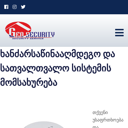
ხანძარსაწინააღმდეგო და
სათვალთვალო სისტემის
მომსახურება
თქვენი
უსაფრთხოება
და