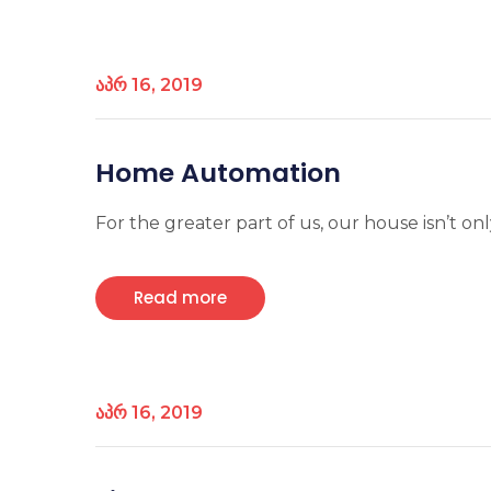
აპრ 16, 2019
Home Automation
For the greater part of us, our house isn’t only
Read more
აპრ 16, 2019