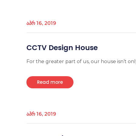
აპრ 16, 2019
CCTV Design House
For the greater part of us, our house isn’t only
Read more
აპრ 16, 2019