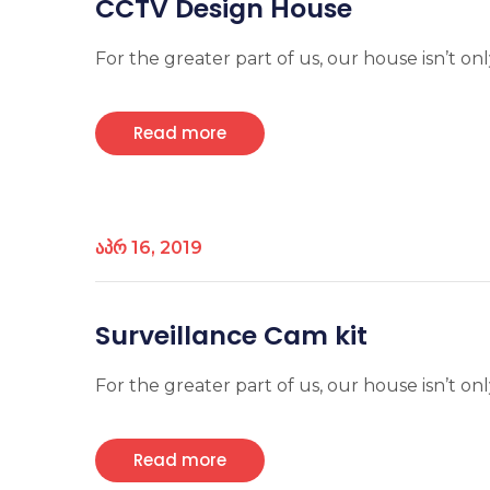
CCTV Design House
For the greater part of us, our house isn’t only
Read more
აპრ 16, 2019
Surveillance Cam kit
For the greater part of us, our house isn’t only
Read more