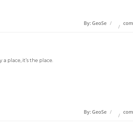
By: GeoSe
com
 a place, it’s the place.
By: GeoSe
com