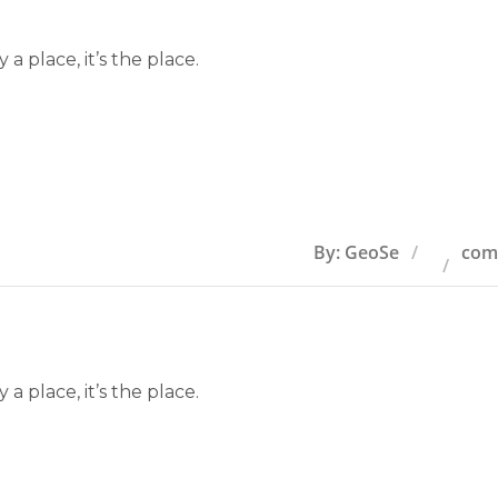
 a place, it’s the place.
By: GeoSe
com
 a place, it’s the place.