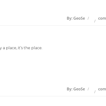
By: GeoSe
com
 a place, it’s the place.
By: GeoSe
com