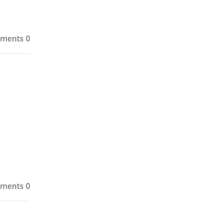
ments 0
ments 0