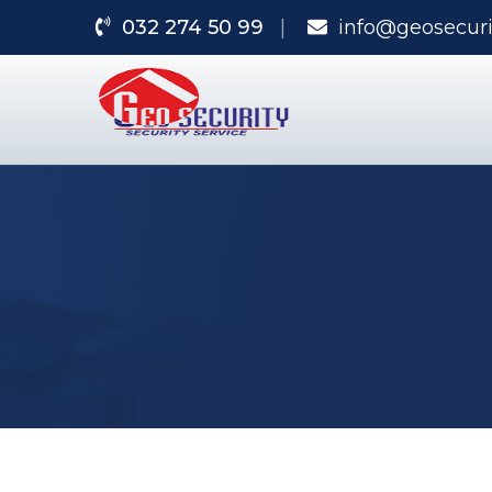
032 274 50 99
info@geosecuri